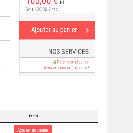
105,00 €
HT
Soit 126,00 € ttc
NOS SERVICES
Paiement sécurisé
Devis express en 1 minute
Panier