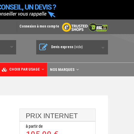
Connexion à mon compte
Devis express
(vide)
CHOIX PAR USAGE
NOS MARQUES
PRIX INTERNET
à partir de