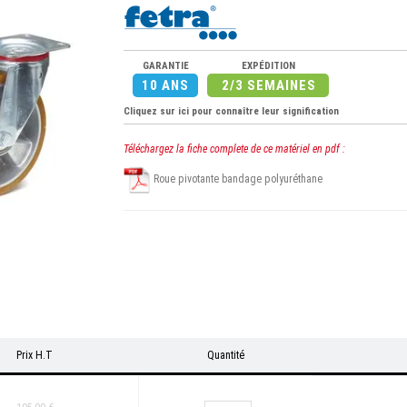
GARANTIE
EXPÉDITION
10 ANS
2/3 SEMAINES
Cliquez sur ici pour connaître leur signification
Téléchargez la fiche complete de ce matériel en pdf :
Roue pivotante bandage polyuréthane
Prix H.T
Quantité