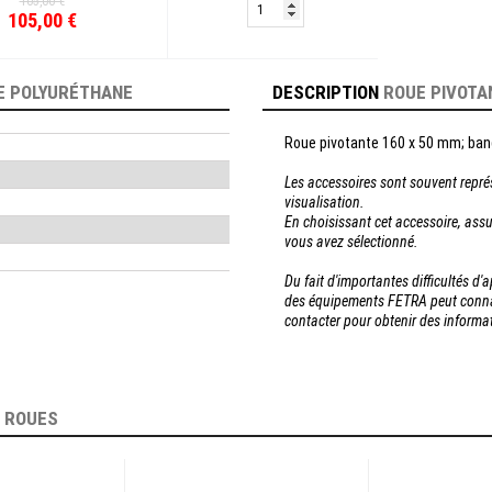
105,00 €
105,00 €
E POLYURÉTHANE
DESCRIPTION
ROUE PIVOTA
Roue pivotante 160 x 50 mm; ban
Les accessoires sont souvent repré
visualisation.
En choisissant cet accessoire, assu
vous avez sélectionné.
Du fait d'importantes difficultés d
des équipements FETRA peut connaî
contacter pour obtenir des inform
E
ROUES