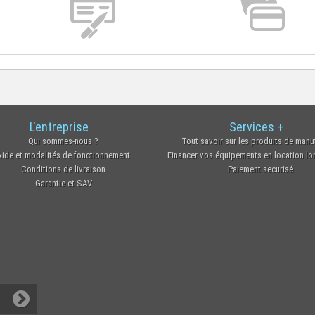
L'entreprise
Services +
Qui sommes-nous ?
Tout savoir sur les produits de manu
Aide et modalités de fonctionnement
Financer vos équipements en location l
Conditions de livraison
Paiement securisé
Garantie et SAV