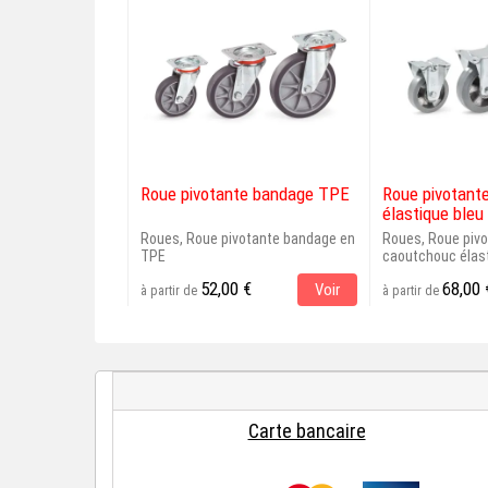
Roue pivotante bandage TPE
Roue pivotant
élastique bleu 
Roues, Roue pivotante bandage en
Roues, Roue pivo
TPE
caoutchouc élast
52,00 €
68,00 
Voir
à partir de
à partir de
Carte bancaire