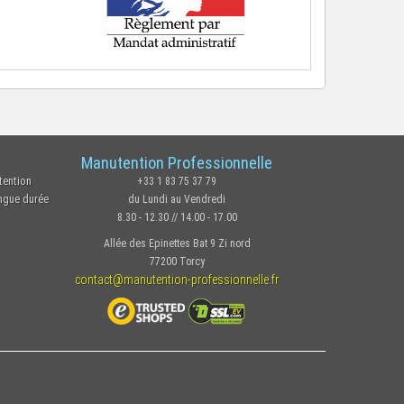
Manutention Professionnelle
tention
+33 1 83 75 37 79
ongue durée
du Lundi au Vendredi
8.30 - 12.30 // 14.00 - 17.00
Allée des Epinettes Bat 9 Zi nord
77200 Torcy
contact@manutention-professionnelle.fr