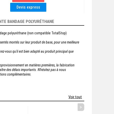
NTE BANDAGE POLYURÉTHANE
dage polyuréthane (non compatible TotalStop)
sentés montés sur leur produit de base, pour une meilleure
rez-vous qu'il est bien adapté au produit principal que
'approvisionnement en matières premières, la fabrication
tre des délais importants. N'hésitez pas à nous
ations complémentaires.
Voir tout
>