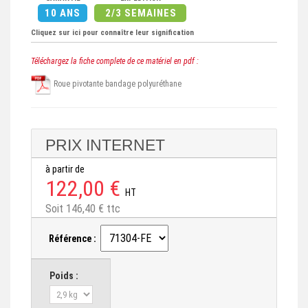
10 ANS
2/3 SEMAINES
Cliquez sur ici pour connaître leur signification
Téléchargez la fiche complete de ce matériel en pdf :
Roue pivotante bandage polyuréthane
PRIX INTERNET
à partir de
122,00 €
HT
Soit 146,40 € ttc
Référence :
Poids :