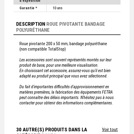
d'expédition
Garantie *
10 ans
DESCRIPTION
ROUE PIVOTANTE BANDAGE
POLYURÉTHANE
Roue pivotante 200 x 50 mm; bandage polyuréthane
(non compatible TotalStop)
Les accessoires sont souvent représentés montés sur leur
produit de base, pour une meilleure visualisation.
En choisissant cet accessoire, assurez-vous qu'il est bien
adapté au produit principal que vous avez sélectionné.
Du fait d'importantes difficultés d'approvisionnement en
matières premières, la fabrication des équipements FETRA
peut connaître des délais importants. N'hésitez pas à nous
contacter pour obtenir des informations complémentaires.
30 AUTRE(S) PRODUITS DANS LA
Voir tout