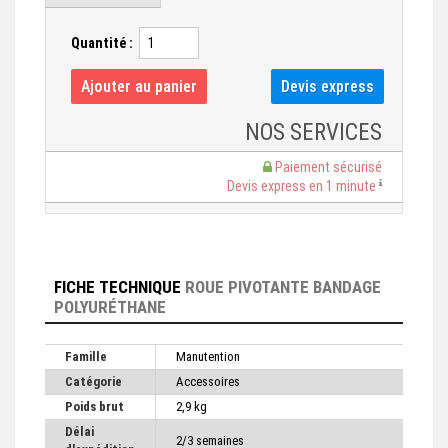
Quantité :
NOS SERVICES
Paiement sécurisé
Devis express en 1 minute
FICHE TECHNIQUE
ROUE PIVOTANTE BANDAGE
POLYURÉTHANE
Famille
Manutention
Catégorie
Accessoires
Poids brut
2,9 kg
Délai
2/3 semaines