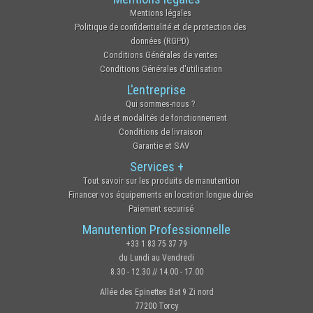
Mentions légales
Politique de confidentialité et de protection des
données (RGPD)
Conditions Générales de ventes
Conditions Générales d'utilisation
L'entreprise
Qui sommes-nous ?
Aide et modalités de fonctionnement
Conditions de livraison
Garantie et SAV
Services +
Tout savoir sur les produits de manutention
Financer vos équipements en location longue durée
Paiement securisé
Manutention Professionnelle
+33 1 83 75 37 79
du Lundi au Vendredi
8.30 - 12.30 // 14.00 - 17.00
Allée des Epinettes Bat 9 Zi nord
77200 Torcy