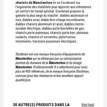
chariots de Manutention
en se focalisant sur
l'ergonomie des matériels pour apporter aux utilisateurs
un confort de travail optimal. Stockman propose la
gamme la plus large du marché : diables aluminium et
inox, diables acier, diable lève-charge encombrante,
diables chariots aluminium et acier, diables monte-
escalier électrique, diables porte-bouteilles de gaz,
chariots porte-panneaux, chariots porte-bac, plateaux
roulants, chariots et servantes, plateformes
motorisées, tracteurs pousseurs électriques.
Stockman est une marque française d'équipements de
Manutention
qui se démarque par sa connaissance
pointue du domaine de la
Manutention
et du levage.
Manutention
-Professionnelle.fr a sélectionné pour vous
plus de 400 références, de la marque française Stockman,
connues pour leur résistance et leur excellent rapport
qualité/prix.
30 AUTRE(S) PRODUITS DANS LA
Voir tout