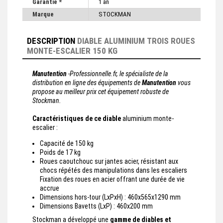
Garantie *
1 an
Marque
STOCKMAN
DESCRIPTION
DIABLE ALUMINIUM TROIS ROUES
MONTE-ESCALIER 150 KG
Manutention
-Professionnelle.fr, le spécialiste de la
distribution en ligne des équipements de
Manutention
vous
propose au meilleur prix cet équipement robuste de
Stockman.
Caractéristiques de ce diable
aluminium monte-
escalier :
Capacité de 150 kg
Poids de 17 kg
Roues caoutchouc sur jantes acier, résistant aux
chocs répétés des manipulations dans les escaliers
Fixation des roues en acier offrant une durée de vie
accrue
Dimensions hors-tour (LxPxH) : 460x565x1290 mm
Dimensions Bavetts (LxP) : 460x200 mm
Stockman a développé une
gamme de diables et