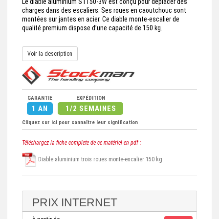
Le diable aluminium ST150-3W est conçu pour déplacer des
charges dans des escaliers. Ses roues en caoutchouc sont
montées sur jantes en acier. Ce diable monte-escalier de
qualité premium dispose d’une capacité de 150 kg.
Voir la description
GARANTIE
EXPÉDITION
1 AN
1/2 SEMAINES
Cliquez sur ici pour connaître leur signification
Téléchargez la fiche complete de ce matériel en pdf :
Diable aluminium trois roues monte-escalier 150 kg
PRIX INTERNET