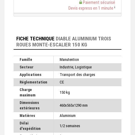
Paiement sécurisé
Devis express en 1 minute
FICHE TECHNIQUE
DIABLE ALUMINIUM TROIS
ROUES MONTE-ESCALIER 150 KG
Famille
Manutention
Secteur
Industrie, Logistique
Applications
Transport des charges
Réglementation
CE
Charge
150 kg
maximum
Dimensions
460x565x1290 mm
extérieures
Matières
Aluminium
Délai
1/2 semaines
d'expédition