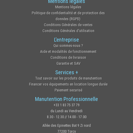
Mentions légales
Mentions légales
Politique de confidentialité et de protection des
données (RGPD)
Conditions Générales de ventes
Conditions Générales d'utilisation
L'entreprise
Qui sommes-nous ?
Aide et modalités de fonctionnement
Conditions de livraison
Garantie et SAV
Services +
Tout savoir sur les produits de manutention
Financer vos équipements en location longue durée
Paiement securisé
Manutention Professionnelle
+33 1 83 75 37 79
du Lundi au Vendredi
8.30 - 12.30 // 14.00 - 17.00
Allée des Epinettes Bat 9 Zi nord
77200 Torcy