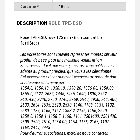
Garantie *
10 ans
DESCRIPTION
ROUE TPE-ESD
Roue TPE-ESD; roue 125 mm - (non compatible
TotalStop)
Les accessoires sont souvent représentés montés sur leur
produit de base, pour une meilleure visualisation.
En choisissant cet accessoire, assurez-vous qu'il est bien
adapté au produit principal que vous avez sélectionné.
Cet accessoire est couramment associé aux produits dont
la référence se termine par :
1354.0, 1356.10, 1358.10, 1358.20, 1356.00, 1358.00,
1355.0, 2622, 2632, 2445, 2446, 1600, 1800, 2722,
2401430, 2740, 2750, 3740, 3760, 2940, 2950, 2401400,
2633, 2634, 2635, 2520, 2530, 1140, 1180, 1133, 1132,
2580, 1187, 1165, 1167, 1358.2, 2166, 1166, 2590,
1358.0, 1358.1, 1358.5, 1168, 1161, 2501400, 2501430,
250B, 2500, 2510, 1354.00, 1164, 1158, 2167, 1197,
1163, 2449, 2448.
Pour d'autres associations, merci de nous contacter.