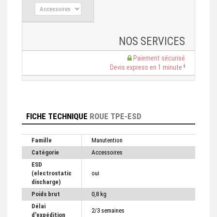
NOS SERVICES
Paiement sécurisé
Devis express en 1 minute
FICHE TECHNIQUE
ROUE TPE-ESD
Famille
Manutention
Catégorie
Accessoires
ESD
(electrostatic
oui
discharge)
Poids brut
0,8 kg
Délai
2/3 semaines
d'expédition