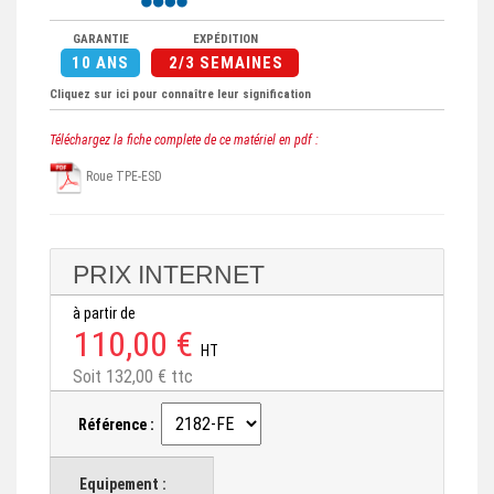
GARANTIE
EXPÉDITION
10 ANS
2/3 SEMAINES
Cliquez sur ici pour connaître leur signification
Téléchargez la fiche complete de ce matériel en pdf :
Roue TPE-ESD
PRIX INTERNET
à partir de
110,00 €
HT
Soit 132,00 € ttc
Référence :
Equipement :