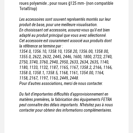
roues polyamide ; pour roues ĝ125 mm- (non compatible
TotalStop)
Les accessoires sont souvent représentés montés sur leur
produit de base, pour une meilleure visualisation.
En choisissant cet accessoire, assurez-vous qu'il est bien
adapté au produit principal que vous avez sélectionné.
Cet accessoire est couramment associé aux produits dont
la référence se termine par :
1354.0, 1356.10, 1358.10, 1358.20, 1356.00, 1358.00,
1355.0, 2622, 2632, 2445, 2446, 1600, 1800, 2722, 2740,
2750, 3740, 3760, 2940, 2950, 2633, 2634, 2635, 1140,
1180, 1133, 1132, 1187, 1165, 1167, 1358.2, 2166, 1166,
1358.0, 1358.1, 1358.5, 1168, 1161, 1354.00, 1164,
1158, 2167, 1197, 1163, 2449, 2448.
Pour d'autres associations, merci de nous contacter.
Du fait d'importantes difficultés d'approvisionnement en
matières premières, la fabrication des équipements FETRA
peut connaître des délais importants. N'hésitez pas à nous
contacter pour obtenir des informations complémentaires.