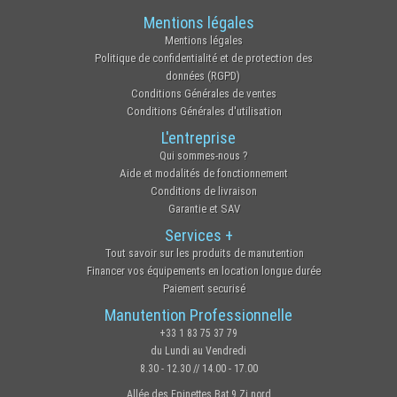
Mentions légales
Mentions légales
Politique de confidentialité et de protection des
données (RGPD)
Conditions Générales de ventes
Conditions Générales d'utilisation
L'entreprise
Qui sommes-nous ?
Aide et modalités de fonctionnement
Conditions de livraison
Garantie et SAV
Services +
Tout savoir sur les produits de manutention
Financer vos équipements en location longue durée
Paiement securisé
Manutention Professionnelle
+33 1 83 75 37 79
du Lundi au Vendredi
8.30 - 12.30 // 14.00 - 17.00
Allée des Epinettes Bat 9 Zi nord