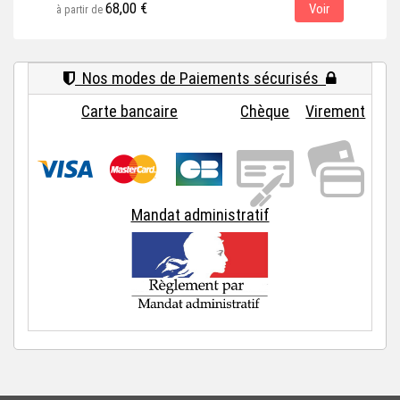
68,00 €
Voir
à partir de
à par
Nos modes de Paiements sécurisés
Carte bancaire
Chèque
Virement
Mandat administratif