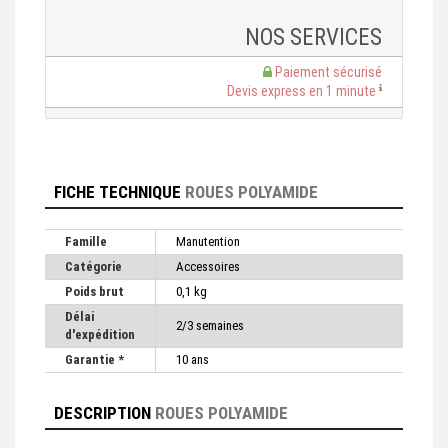
NOS SERVICES
Paiement sécurisé
Devis express en 1 minute
FICHE TECHNIQUE
ROUES POLYAMIDE
Famille
Manutention
Catégorie
Accessoires
Poids brut
0,1 kg
Délai
2/3 semaines
d'expédition
Garantie *
10 ans
DESCRIPTION
ROUES POLYAMIDE