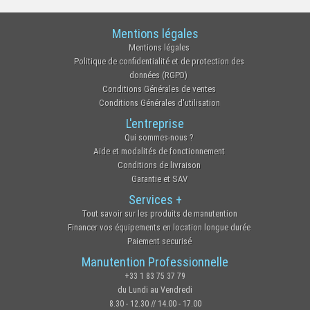
Mentions légales
Mentions légales
Politique de confidentialité et de protection des
données (RGPD)
Conditions Générales de ventes
Conditions Générales d'utilisation
L'entreprise
Qui sommes-nous ?
Aide et modalités de fonctionnement
Conditions de livraison
Garantie et SAV
Services +
Tout savoir sur les produits de manutention
Financer vos équipements en location longue durée
Paiement securisé
Manutention Professionnelle
+33 1 83 75 37 79
du Lundi au Vendredi
8.30 - 12.30 // 14.00 - 17.00