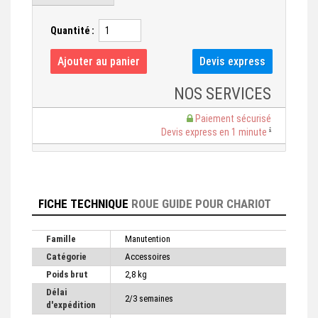
Quantité :
NOS SERVICES
Paiement sécurisé
Devis express en 1 minute
FICHE TECHNIQUE
ROUE GUIDE POUR CHARIOT
Famille
Manutention
Catégorie
Accessoires
Poids brut
2,8 kg
Délai
2/3 semaines
d'expédition