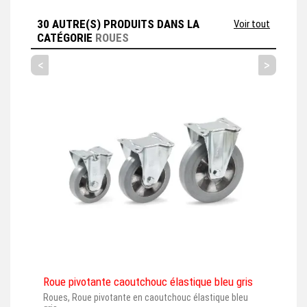
30 AUTRE(S) PRODUITS DANS LA
Voir tout
CATÉGORIE
ROUES
<
>
Roue pivotante caoutchouc élastique bleu gris
Rou
Roues, Roue pivotante en caoutchouc élastique bleu
Roue