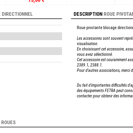
 DIRECTIONNEL
DESCRIPTION
ROUE PIVOTA
Roue pivotante blocage direction
Les accessoires sont souvent repré
visualisation.
En choisissant cet accessoire, assu
vous avez sélectionné.
Cet accessoire est couramment asso
2389.1, 2388.1.
Pour d'autres associations, merci 
Du fait d'importantes difficultés d
des équipements FETRA peut connaî
contacter pour obtenir des inform
E
ROUES