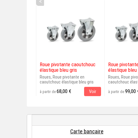
<
Roue pivotante caoutchouc
Roue pivotant
élastique bleu gris
élastique bleu 
Roues, Roue pivotante en
Roues, Roue pivo
caoutchouc élastique bleu gris
caoutchouc élast
68,00 €
99,00 
Voir
à partir de
à partir de
Carte bancaire