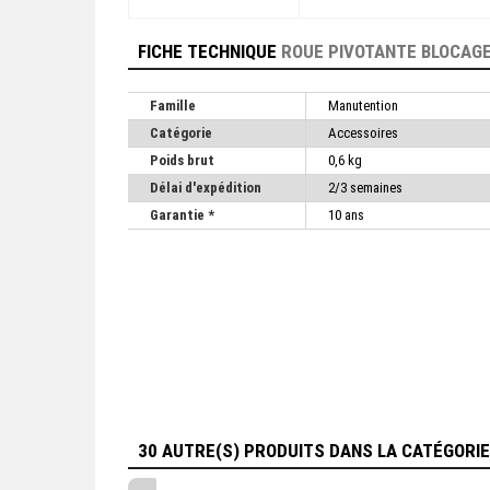
FICHE TECHNIQUE
ROUE PIVOTANTE BLOCAGE
Famille
Manutention
Catégorie
Accessoires
Poids brut
0,6 kg
Délai d'expédition
2/3 semaines
Garantie *
10 ans
30 AUTRE(S) PRODUITS DANS LA CATÉGORI