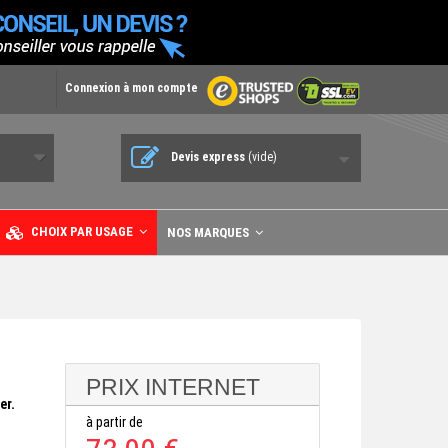
Connexion à mon compte
Devis express
(vide)
CHOIX PAR USAGE
NOS MARQUES
PRIX INTERNET
er.
à partir de