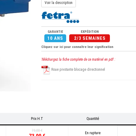
Voir la description
GARANTIE
EXPÉDITION
10 ANS
2/3 SEMAINES
Cliquez sur ici pour connaître leur signification
Téléchargez la fiche complete de ce matériel en pdf :
Roue pivotante blocage directionnel
Prix H.T
Quantité
73,00 €
En rupture
73,00 €