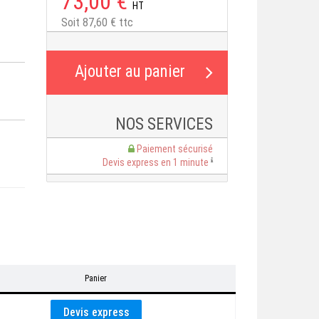
73,00 €
HT
Soit 87,60 € ttc
NOS SERVICES
Paiement sécurisé
Devis express en 1 minute
Panier