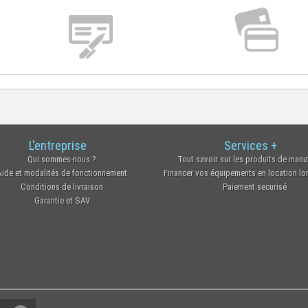
L'entreprise
Services +
Qui sommes-nous ?
Tout savoir sur les produits de manu
Aide et modalités de fonctionnement
Financer vos équipements en location l
Conditions de livraison
Paiement securisé
Garantie et SAV