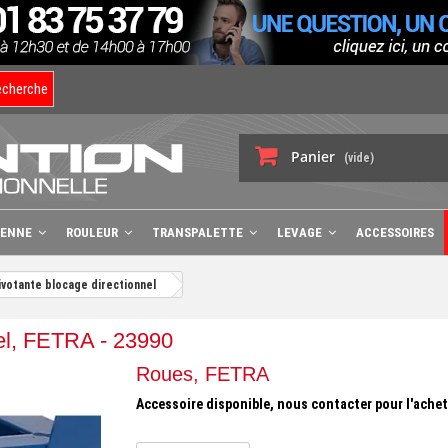
echerche
Panier
(vide)
BENNE
ROULEUR
TRANSPALETTE
LEVAGE
ACCESSOIRES
votante blocage directionnel
nel, FETRA - 23990
Roues, FETRA
Accessoire disponible, nous contacter pour l'achet