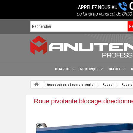
R
CHARIOT
REMORQUE
DIABLE
Accessoires et compléments
Roues
Roue pi
Roue pivotante blocage direction