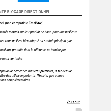
NTE BLOCAGE DIRECTIONNEL
nel; (non compatible TotalStop)
sentés montés sur leur produit de base, pour une meilleure
rez-vous qu'il est bien adapté au produit principal que
cié aux produits dont la référence se termine par :
de nous contacter.
'approvisionnement en matières premières, la fabrication
tre des délais importants. N'hésitez pas à nous
ations complémentaires.
Voir tout