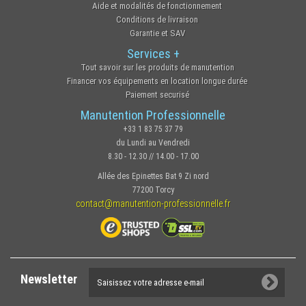
Aide et modalités de fonctionnement
Conditions de livraison
Garantie et SAV
Services +
Tout savoir sur les produits de manutention
Financer vos équipements en location longue durée
Paiement securisé
Manutention Professionnelle
+33 1 83 75 37 79
du Lundi au Vendredi
8.30 - 12.30 // 14.00 - 17.00
Allée des Epinettes Bat 9 Zi nord
77200 Torcy
contact@manutention-professionnelle.fr
Newsletter