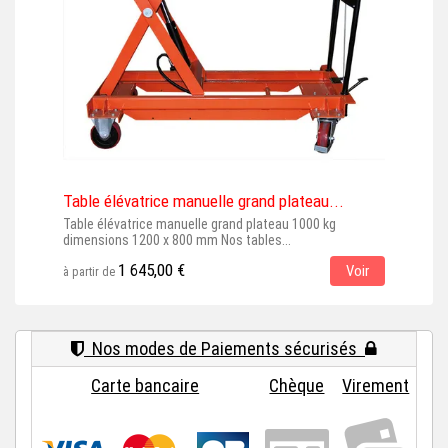
Table élévatrice manuelle grand plateau...
Tab
Table élévatrice manuelle grand plateau 1000 kg
Tabl
dimensions 1200 x 800 mm Nos tables...
quali
1 645,00 €
Voir
à partir de
à par
Nos modes de Paiements sécurisés
Carte bancaire
Chèque
Virement