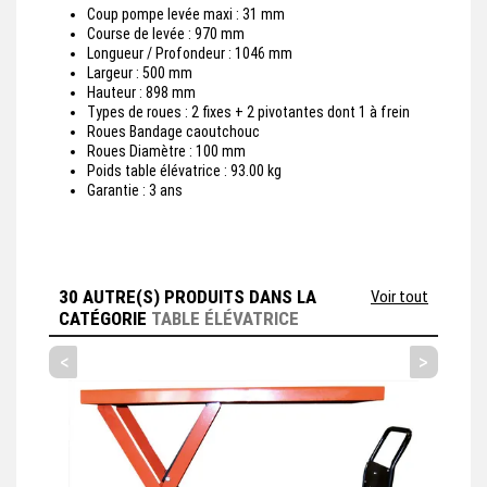
Coup pompe levée maxi : 31 mm
Course de levée : 970 mm
Longueur / Profondeur : 1046 mm
Largeur : 500 mm
Hauteur : 898 mm
Types de roues : 2 fixes + 2 pivotantes dont 1 à frein
Roues Bandage caoutchouc
Roues Diamètre : 100 mm
Poids table élévatrice : 93.00 kg
Garantie : 3 ans
30 AUTRE(S) PRODUITS DANS LA
Voir tout
CATÉGORIE
TABLE ÉLÉVATRICE
<
>