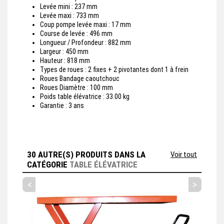
Levée mini : 237 mm
Levée maxi : 733 mm
Coup pompe levée maxi : 17 mm
Course de levée : 496 mm
Longueur / Profondeur : 882 mm
Largeur : 450 mm
Hauteur : 818 mm
Types de roues : 2 fixes + 2 pivotantes dont 1 à frein
Roues Bandage caoutchouc
Roues Diamètre : 100 mm
Poids table élévatrice : 33.00 kg
Garantie : 3 ans
30 AUTRE(S) PRODUITS DANS LA
Voir tout
CATÉGORIE
TABLE ÉLÉVATRICE
<
>