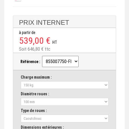
PRIX INTERNET
à partir de
539,00 €
HT
Soit 646,80 € ttc
Référence :
Charge maximum :
Diamètre roues :
Type de roues :
Dimensions extérieures :