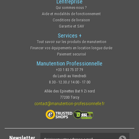
L'entreprise
Qui sommes-nous ?
Aide et modalités de fonctionnement
Conditions de livraison
Garantie et SAV
Services +
Tout savoir sur les produits de manutention
Financer vos équipements en location longue durée
Paiement securisé
Manutention Professionnelle
+33 1 83 75 37 79
du Lundi au Vendredi
8.30 - 12.30 // 14.00 - 17.00
Allée des Epinettes Bat 9 Zi nord
77200 Torcy
contact@manutention-professionnelle.fr
Newsletter