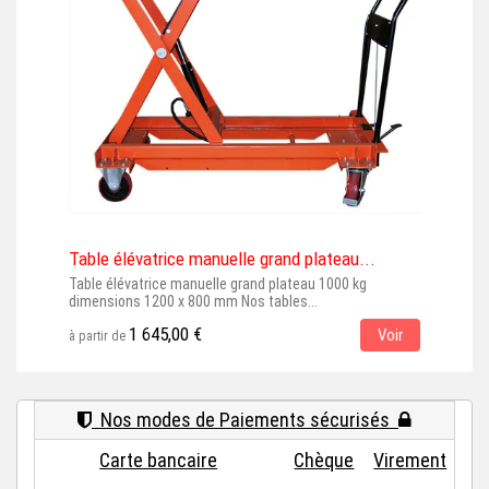
Table élévatrice manuelle grand plateau...
Tab
Table élévatrice manuelle grand plateau 1000 kg
Tabl
dimensions 1200 x 800 mm Nos tables...
quali
1 645,00 €
Voir
à partir de
à par
Nos modes de Paiements sécurisés
Carte bancaire
Chèque
Virement