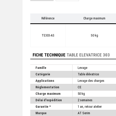
Référence
Charge maximum
TE303-AS
50 kg
FICHE TECHNIQUE
TABLE ELEVATRICE 303
Famille
Levage
Catégorie
Table élévatrice
Applications
Levage des charges
Réglementation
CE
Charge maximum
50 kg
Délai d'expédition
2 semaines
Garantie *
1 an, retour atelier
Marque
AT Serim