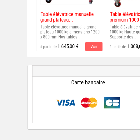
Table élévatrice manuelle
Table élévatri
grand plateau...
premium 1000
Table élévatrice manuelle grand
Table élévatrice
plateau 1000 kg dimensions 1200
1000 kg Haute qua
x 800 mm Nos tables...
Supporte des...
1 645,00 €
1 068,
Voir
à partir de
à partir de
Carte bancaire