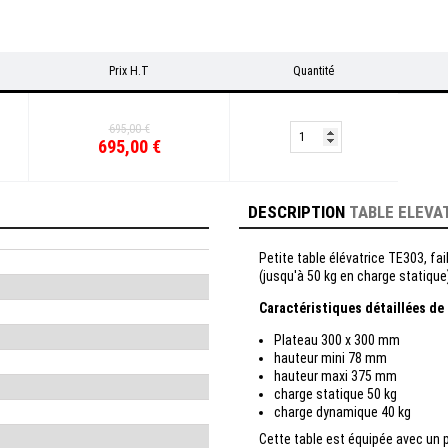
Prix H.T
Quantité
695,00 €
695,00 €
DESCRIPTION
TABLE ELEVA
Petite table élévatrice TE303, f
(jusqu'à 50 kg en charge statique
Caractéristiques détaillées de 
Plateau 300 x 300 mm
hauteur mini 78 mm
hauteur maxi 375 mm
charge statique 50 kg
charge dynamique 40 kg
Cette table est équipée avec un p