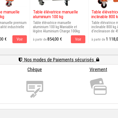
ce manuelle
Table élévatrice manuelle
Table élévatri
 kg
aluminium 100 kg
inclinable 800 
 manuelle premium
Table élévatrice manuelle
Table élévatrice 
lité industrielle
aluminium 100 kg Maniable et
inclinable 800 kg
légère Aluminium Charge 100kg
d'inclinaison de 45
00 €
854,00 €
1 118,
Voir
Voir
à partir de
à partir de
Nos modes de Paiements sécurisés
Chèque
Virement