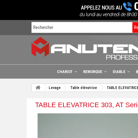
R
CHARIOT
REMORQUE
DIABLE
Levage
Table élévatrice
TABLE ELEVATRICE
TABLE ELEVATRICE 303, AT Seri