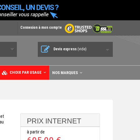
Connexion à mon compte
Devis express
(vide)
CHOIX PAR USAGE
NOS MARQUES
et
PRIX INTERNET
eau
à partir de