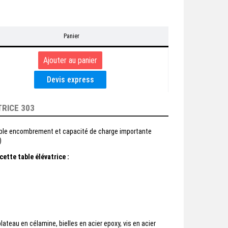
Panier
TRICE 303
aible encombrement et capacité de charge importante
)
cette table élévatrice :
lateau en célamine, bielles en acier epoxy, vis en acier