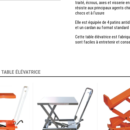
traité, écrous, axes et visserie e
résiste aux principaux agents ch
chocs et à l'usure
Elle est équipée de 4 patins anti
et un cardan au format standard (
Cette table élévatrice est fabriq
sont faciles à entretenir et cons
E
TABLE ÉLÉVATRICE