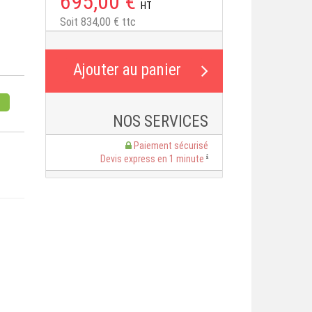
695,00 €
HT
Soit 834,00 € ttc
S
NOS SERVICES
Paiement sécurisé
Devis express en 1 minute