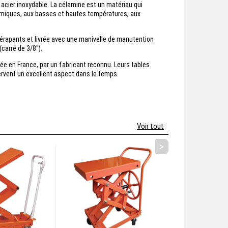
n acier inoxydable. La célamine est un matériau qui
imiques, aux basses et hautes températures, aux
dérapants et livrée avec une manivelle de manutention
carré de 3/8").
uée en France, par un fabricant reconnu. Leurs tables
ervent un excellent aspect dans le temps.
Voir tout
>