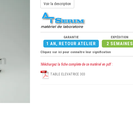
Voir la description
GARANTIE
EXPÉDITION
1 AN, RETOUR ATELIER
2 SEMAINE
Cliquez sur ici pour connaître leur signification
Téléchargez la fiche complete de ce matériel en pdf :
TABLE ELEVATRICE 303