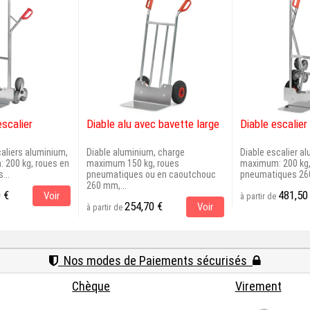
scalier
Diable alu avec bavette large
Diable escalie
aliers aluminium,
Diable aluminium, charge
Diable escalier a
 200 kg, roues en
maximum 150 kg, roues
maximum: 200 kg,
...
pneumatiques ou en caoutchouc
pneumatiques 260
260 mm,...
 €
481,50
Voir
à partir de
254,70 €
Voir
à partir de
Nos modes de Paiements sécurisés
Chèque
Virement