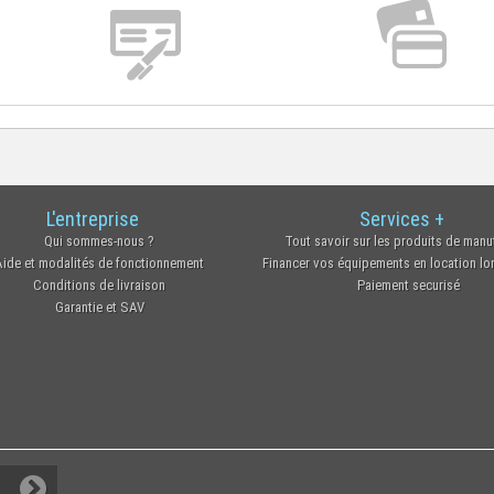
L'entreprise
Services +
Qui sommes-nous ?
Tout savoir sur les produits de manu
Aide et modalités de fonctionnement
Financer vos équipements en location l
Conditions de livraison
Paiement securisé
Garantie et SAV