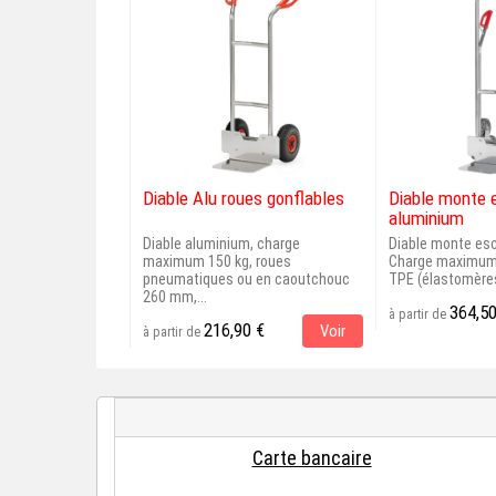
Diable Alu roues gonflables
Diable monte e
aluminium
Diable aluminium, charge
Diable monte esc
maximum 150 kg, roues
Charge maximum:
pneumatiques ou en caoutchouc
TPE (élastomères
260 mm,...
364,50
à partir de
216,90 €
Voir
à partir de
Carte bancaire