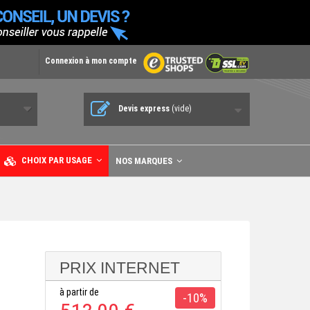
Connexion à mon compte
Devis express
(vide)
CHOIX PAR USAGE
NOS MARQUES
PRIX INTERNET
à partir de
-10%