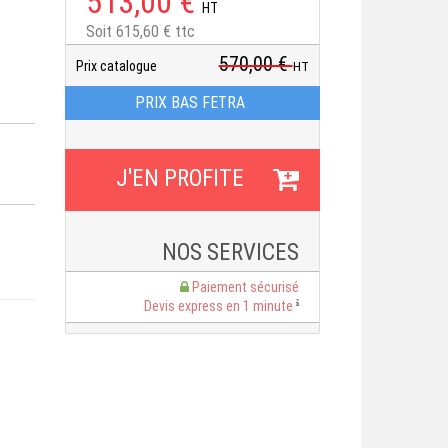
513,00 €
HT
Soit 615,60 € ttc
570,00 €
Prix catalogue
HT
PRIX BAS FETRA
NOS SERVICES
Paiement sécurisé
Devis express en 1 minute