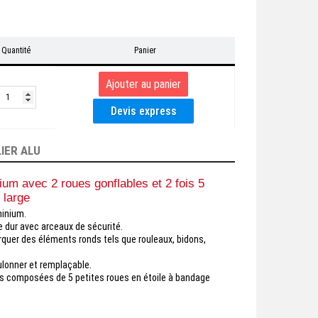
Quantité
Panier
IER ALU
ium avec 2 roues gonflables et 2 fois 5
e large
inium.
e dur avec arceaux de sécurité.
rquer des éléments ronds tels que rouleaux, bidons,
ulonner et remplaçable.
es composées de 5 petites roues en étoile à bandage