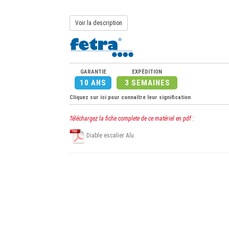
Voir la description
GARANTIE
EXPÉDITION
10 ANS
3 SEMAINES
Cliquez sur ici pour connaître leur signification
Téléchargez la fiche complete de ce matériel en pdf :
Diable escalier Alu