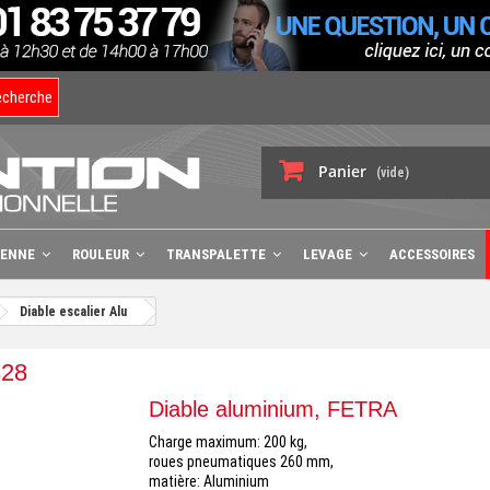
echerche
Panier
(vide)
BENNE
ROULEUR
TRANSPALETTE
LEVAGE
ACCESSOIRES
Diable escalier Alu
328
Diable aluminium, FETRA
Charge maximum: 200 kg,
roues pneumatiques 260 mm,
matière: Aluminium