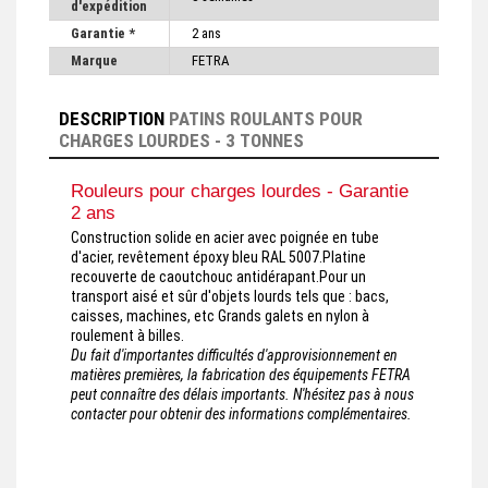
d'expédition
Garantie *
2 ans
Marque
FETRA
DESCRIPTION
PATINS ROULANTS POUR
CHARGES LOURDES - 3 TONNES
Rouleurs pour charges lourdes - Garantie
2 ans
Construction solide en acier avec poignée en tube
d'acier, revêtement époxy bleu RAL 5007.Platine
recouverte de caoutchouc antidérapant.Pour un
transport aisé et sûr d'objets lourds tels que : bacs,
caisses, machines, etc Grands galets en nylon à
roulement à billes.
Du fait d'importantes difficultés d'approvisionnement en
matières premières, la fabrication des équipements FETRA
peut connaître des délais importants. N'hésitez pas à nous
contacter pour obtenir des informations complémentaires.