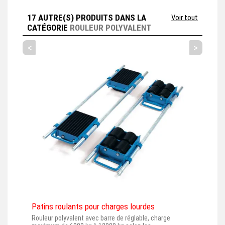
17 AUTRE(S) PRODUITS DANS LA
Voir tout
CATÉGORIE
ROULEUR POLYVALENT
<
>
Patins roulants pour charges lourdes
Pati
Rouleur polyvalent avec barre de réglable, charge
Roul