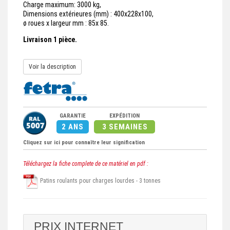
Charge maximum: 3000 kg,
Dimensions extérieures (mm) : 400x228x100,
ø roues x largeur mm : 85x 85.
Livraison 1 pièce.
Voir la description
GARANTIE
EXPÉDITION
2 ANS
3 SEMAINES
Cliquez sur ici pour connaître leur signification
Téléchargez la fiche complete de ce matériel en pdf :
Patins roulants pour charges lourdes - 3 tonnes
PRIX INTERNET