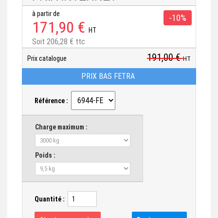
à partir de
-10%
171,90 €
HT
Soit 206,28 € ttc
191,00 €
Prix catalogue
HT
PRIX BAS FETRA
Référence :
Charge maximum :
Poids :
Quantité :