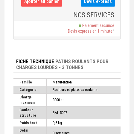
NOS SERVICES
Paiement sécurisé
Devis express en 1 minute
FICHE TECHNIQUE
PATINS ROULANTS POUR
CHARGES LOURDES - 3 TONNES
Famille
Manutention
Catégorie
Rouleurs et plateaux roulants
Charge
3000 kg
maximum
Couleur
RAL 5007
structure
Poids brut
9,5 kg
Délai
3 semaines