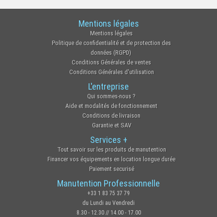
Mentions légales
Mentions légales
Politique de confidentialité et de protection des
données (RGPD)
Conditions Générales de ventes
Conditions Générales d'utilisation
L'entreprise
Qui sommes-nous ?
Aide et modalités de fonctionnement
Conditions de livraison
Garantie et SAV
Services +
Tout savoir sur les produits de manutention
Financer vos équipements en location longue durée
Paiement securisé
Manutention Professionnelle
+33 1 83 75 37 79
du Lundi au Vendredi
8.30 - 12.30 // 14.00 - 17.00