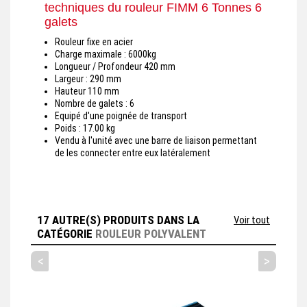
techniques du rouleur FIMM 6 Tonnes 6
galets
Rouleur fixe en acier
Charge maximale : 6000kg
Longueur / Profondeur
420 mm
Largeur :
290 mm
Hauteur
110 mm
Nombre de galets :
6
Equipé d'une poignée de transport
Poids
:
17.00 kg
Vendu à l'unité avec une barre de liaison permettant
de les connecter entre eux latéralement
17 AUTRE(S) PRODUITS DANS LA
Voir tout
CATÉGORIE
ROULEUR POLYVALENT
<
>