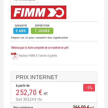
GARANTIE
EXPÉDITION
2 ANS
7 JOURS
Cliquez sur ici pour connaître leur signification
Téléchargez la fiche complete de ce matériel en pdf :
Rouleur FIMM 6 Tonnes 6 galets
PRIX INTERNET
à partir de
-5%
252,70 €
HT
Soit 303,24 € ttc
266,00 €
Prix catalogue
HT