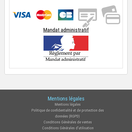
Mandat administratif
Mentions légales
Mentions légales
Politique de confidentialité et de protection des
données (RGPD)
Conditions Générales de ventes
Conditions Générales d'utilisation