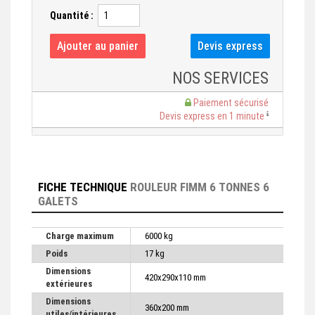
Quantité :
NOS SERVICES
Paiement sécurisé
Devis express en 1 minute
FICHE TECHNIQUE
ROULEUR FIMM 6 TONNES 6
GALETS
Charge maximum
6000 kg
Poids
17 kg
Dimensions
420x290x110 mm
extérieures
Dimensions
360x200 mm
utiles/intérieures