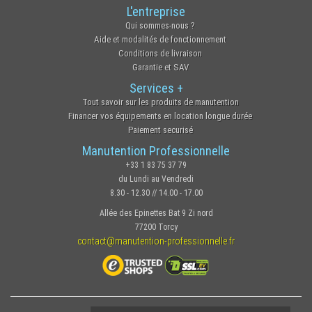
L'entreprise
Qui sommes-nous ?
Aide et modalités de fonctionnement
Conditions de livraison
Garantie et SAV
Services +
Tout savoir sur les produits de manutention
Financer vos équipements en location longue durée
Paiement securisé
Manutention Professionnelle
+33 1 83 75 37 79
du Lundi au Vendredi
8.30 - 12.30 // 14.00 - 17.00
Allée des Epinettes Bat 9 Zi nord
77200 Torcy
contact@manutention-professionnelle.fr