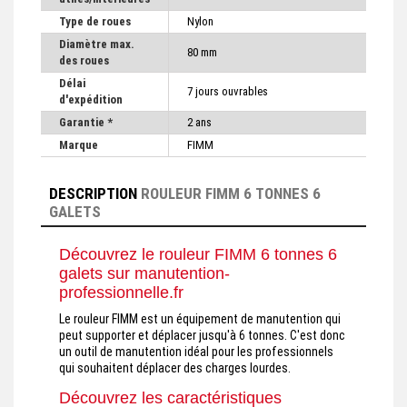
Type de roues
Nylon
Diamètre max.
80 mm
des roues
Délai
7 jours ouvrables
d'expédition
Garantie *
2 ans
Marque
FIMM
DESCRIPTION
ROULEUR FIMM 6 TONNES 6
GALETS
Découvrez le rouleur FIMM 6 tonnes 6
galets sur manutention-
professionnelle.fr
Le rouleur FIMM est un équipement de manutention qui
peut supporter et déplacer jusqu'à 6 tonnes. C'est donc
un outil de manutention idéal pour les professionnels
qui souhaitent déplacer des charges lourdes.
Découvrez les caractéristiques