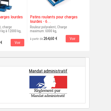
harges lourdes
Patins roulants pour charges
Patins roulants
lourdes - 6...
lourdes - 2,5...
t, charge
Rouleur polyvalent, Charge
Rouleur polyvalent
kg à 12000 kg,
maximum: 6000 kg,
maximum: 2500 kg
264,60 €
137,70 
Voir
à partir de
à partir de
 €
Voir
Mandat administratif