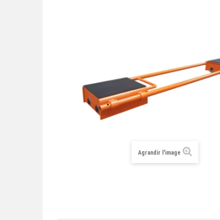
Agrandir l'image