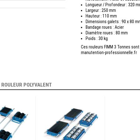
Longueur / Profondeur
:
320 
Largeur
:
250 mm
Hauteur
:
110 mm
Dimensions galets :
90 x 80 m
Bandage roues :
Acier
Diamètre roues :
80 mm
Poids
:
30 kg
Ces rouleurs FIMM 3 Tonnes sont
manutention-professionnelle.fr
E
ROULEUR POLYVALENT