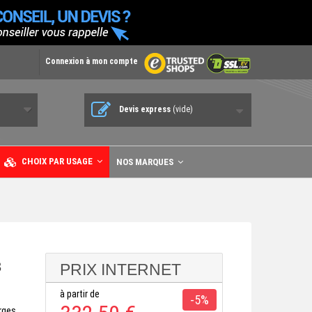
Connexion à mon compte
Devis express
(vide)
CHOIX PAR USAGE
NOS MARQUES
3
PRIX INTERNET
à partir de
-5%
rges