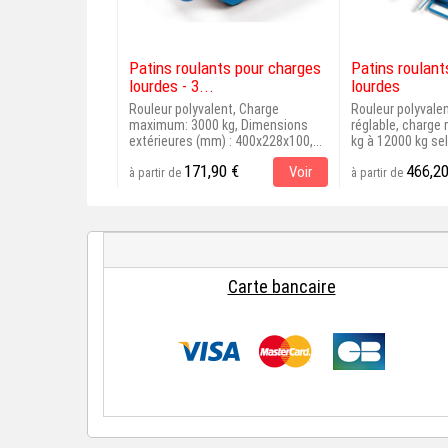
Patins roulants pour charges
Patins roulant
lourdes - 3...
lourdes
Rouleur polyvalent, Charge
Rouleur polyvale
maximum: 3000 kg, Dimensions
réglable, charg
extérieures (mm) : 400x228x100,...
kg à 12000 kg selo
171,90 €
466,20
Voir
à partir de
à partir de
Carte bancaire