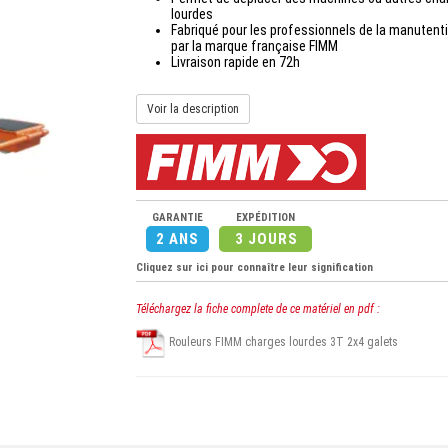
lourdes
Fabriqué pour les professionnels de la manutent
par la marque française FIMM
Livraison rapide en 72h
Voir la description
GARANTIE
EXPÉDITION
2 ANS
3 JOURS
Cliquez sur ici pour connaître leur signification
Téléchargez la fiche complete de ce matériel en pdf :
Rouleurs FIMM charges lourdes 3T 2x4 galets