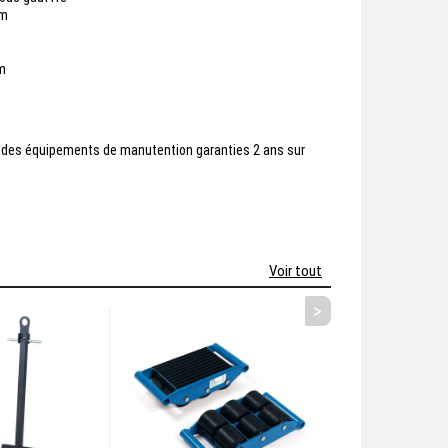
mm
m
 des équipements de manutention garanties 2 ans sur
Voir tout
>