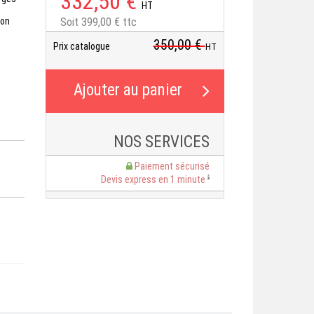
332,50 €
HT
ion
Soit 399,00 € ttc
350,00 €
Prix catalogue
HT
NOS SERVICES
Paiement sécurisé
Devis express en 1 minute