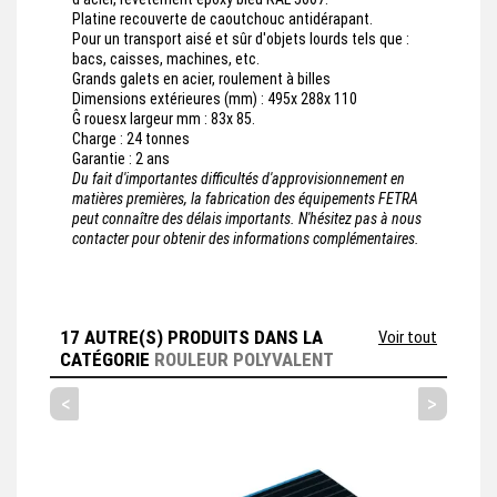
Platine recouverte de caoutchouc antidérapant.
Pour un transport aisé et sûr d'objets lourds tels que :
bacs, caisses, machines, etc.
Grands galets en acier, roulement à billes
Dimensions extérieures (mm) : 495x 288x 110
Ĝ rouesx largeur mm : 83x 85.
Charge : 24 tonnes
Garantie : 2 ans
Du fait d'importantes difficultés d'approvisionnement en
matières premières, la fabrication des équipements FETRA
peut connaître des délais importants. N'hésitez pas à nous
contacter pour obtenir des informations complémentaires.
17 AUTRE(S) PRODUITS DANS LA
Voir tout
CATÉGORIE
ROULEUR POLYVALENT
<
>