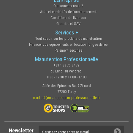
Qui sommes-nous ?
Aide et modalités de fonctionnement
Conditions de livraison
Garantie et SAV
Services +
Tout savoir sur les produits de manutention
Financer vos équipements en location longue durée
Paiement securisé
Manutention Professionnelle
+33 1 83 75 37 79
du Lundi au Vendredi
8.30 - 12.30 // 14.00 - 17.00
Allée des Epinettes Bat 9 Zi nord
77200 Torcy
contact@manutention-professionnelle.fr
Newsletter