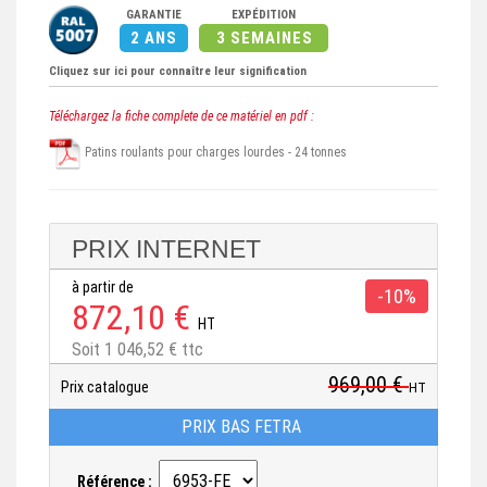
GARANTIE
EXPÉDITION
2 ANS
3 SEMAINES
Cliquez sur ici pour connaître leur signification
Téléchargez la fiche complete de ce matériel en pdf :
Patins roulants pour charges lourdes - 24 tonnes
PRIX INTERNET
à partir de
-10%
872,10 €
HT
Soit 1 046,52 € ttc
969,00 €
Prix catalogue
HT
PRIX BAS FETRA
Référence :