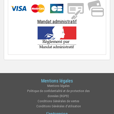
Mandat administratif
Mentions légales
Mentions légales
Politique de confidentialité et de protection des
données (RGPD)
Conditions Générales de ventes
Conditions Générales d'utilisation
L'entreprise