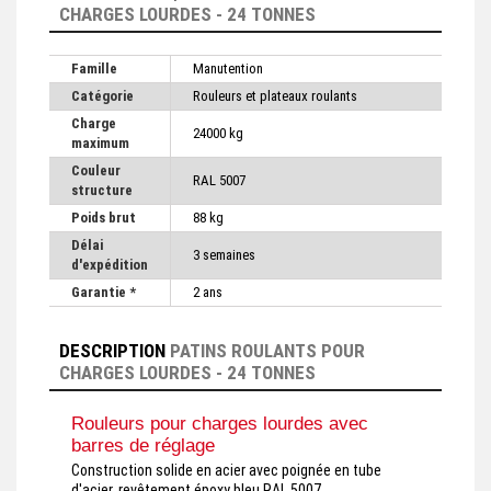
CHARGES LOURDES - 24 TONNES
Famille
Manutention
Catégorie
Rouleurs et plateaux roulants
Charge
24000 kg
maximum
Couleur
RAL 5007
structure
Poids brut
88 kg
Délai
3 semaines
d'expédition
Garantie *
2 ans
DESCRIPTION
PATINS ROULANTS POUR
CHARGES LOURDES - 24 TONNES
Rouleurs pour charges lourdes avec
barres de réglage
Construction solide en acier avec poignée en tube
d'acier, revêtement époxy bleu RAL 5007.