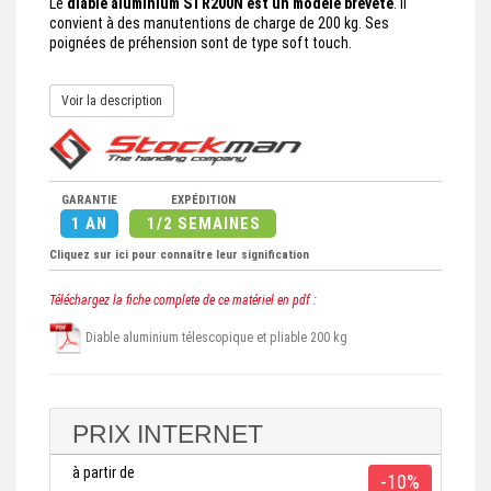
Le
diable aluminium STR200N est un modèle breveté
. Il
convient à des manutentions de charge de 200 kg. Ses
poignées de préhension sont de type soft touch.
Voir la description
GARANTIE
EXPÉDITION
1 AN
1/2 SEMAINES
Cliquez sur ici pour connaître leur signification
Téléchargez la fiche complete de ce matériel en pdf :
Diable aluminium télescopique et pliable 200 kg
PRIX INTERNET
à partir de
-10%