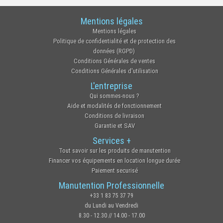
Mentions légales
Mentions légales
Politique de confidentialité et de protection des
données (RGPD)
Conditions Générales de ventes
Conditions Générales d'utilisation
L'entreprise
Qui sommes-nous ?
Aide et modalités de fonctionnement
Conditions de livraison
Garantie et SAV
Services +
Tout savoir sur les produits de manutention
Financer vos équipements en location longue durée
Paiement securisé
Manutention Professionnelle
+33 1 83 75 37 79
du Lundi au Vendredi
8.30 - 12.30 // 14.00 - 17.00