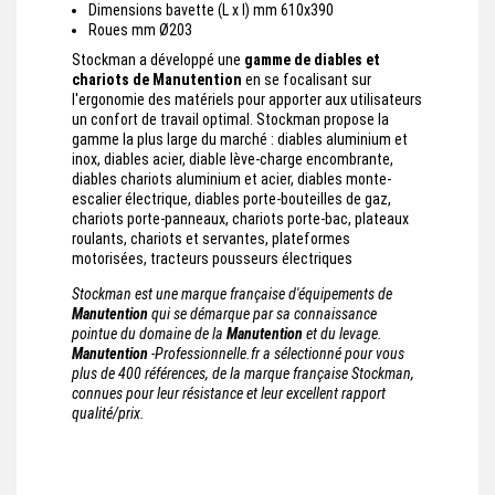
Dimensions bavette (L x l) mm 610x390
Roues mm Ø203
Stockman a développé une
gamme de diables et
chariots de Manutention
en se focalisant sur
l'ergonomie des matériels pour apporter aux utilisateurs
un confort de travail optimal. Stockman propose la
gamme la plus large du marché : diables aluminium et
inox, diables acier, diable lève-charge encombrante,
diables chariots aluminium et acier, diables monte-
escalier électrique, diables porte-bouteilles de gaz,
chariots porte-panneaux, chariots porte-bac, plateaux
roulants, chariots et servantes, plateformes
motorisées, tracteurs pousseurs électriques
Stockman est une marque française d'équipements de
Manutention
qui se démarque par sa connaissance
pointue du domaine de la
Manutention
et du levage.
Manutention
-Professionnelle.fr a sélectionné pour vous
plus de 400 références, de la marque française Stockman,
connues pour leur résistance et leur excellent rapport
qualité/prix.