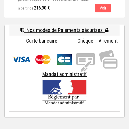
216,90 €
Voir
à partir de
à par
Nos modes de Paiements sécurisés
Carte bancaire
Chèque
Virement
Mandat administratif