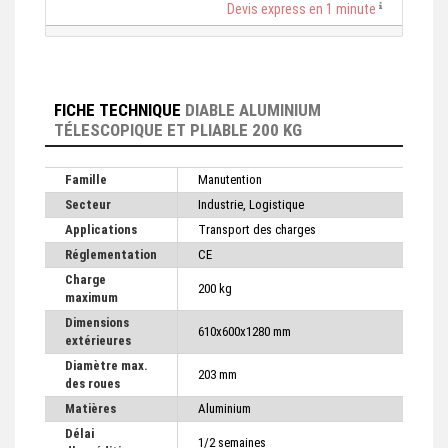
Devis express en 1 minute
FICHE TECHNIQUE
DIABLE ALUMINIUM
TÉLESCOPIQUE ET PLIABLE 200 KG
Famille
Manutention
Secteur
Industrie, Logistique
Applications
Transport des charges
Réglementation
CE
Charge
200 kg
maximum
Dimensions
610x600x1280 mm
extérieures
Diamètre max.
203 mm
des roues
Matières
Aluminium
Délai
1/2 semaines