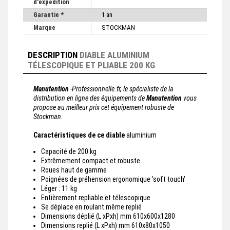
d'expédition
Garantie *
1 an
Marque
STOCKMAN
DESCRIPTION
DIABLE ALUMINIUM
TÉLESCOPIQUE ET PLIABLE 200 KG
Manutention
-Professionnelle.fr, le spécialiste de la
distribution en ligne des équipements de
Manutention
vous
propose au meilleur prix cet équipement robuste de
Stockman.
Caractéristiques de ce diable
aluminium
Capacité de 200 kg
Extrêmement compact et robuste
Roues haut de gamme
Poignées de préhension ergonomique 'soft touch'
Léger : 11 kg
Entièrement repliable et télescopique
Se déplace en roulant même replié
Dimensions déplié (L xPxh) mm 610x600x1280
Dimensions replié (L xPxh) mm 610x80x1050