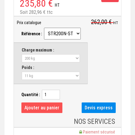
235,80 €
HT
Soit 282,96 € ttc
262,00 €
Prix catalogue
HT
Référence :
Charge maximum :
Poids :
Quantité :
NOS SERVICES
Paiement sécurisé